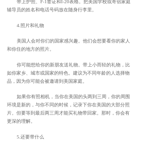
带上护照、F-1签证和I-20表格。把美国学校或寄宿家庭
辅导员的姓名和电话号码放在随身行李里。
4.照片和礼物
美国人会对你们的国家感兴趣。他们会想要看你的家人
和你住的地方的照片。
你可能想给你的新朋友送礼物。带上小而轻的礼物，比
如你家乡、城市或国家的特色。建议为不同年龄的人选择物
品，因为你可能会被邀请到美国家庭。
如果你有照相机，当你在美国的头两到三周，你的周围
环境是新的，与你不同的时候，记录下你在美国的大部分照
片。但要等到最后两三周才能买礼物带回家。那时，你会有
更深的理解。
5.还要带什么