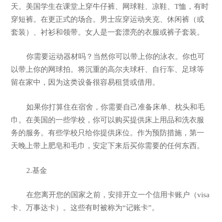
天。美国学生在课堂上穿牛仔裤、网球鞋、凉鞋、T恤，有时
穿短裤。在更正式的场合。男士应穿运动夹克、休闲裤（或
套装）、衬衫和领带。女人是一套漂亮的衣服或裤子套装。
你需要运动器材吗？当然你可以带上你的泳衣。你也可
以带上你的网球拍。将沉重的高尔夫球杆、自行车、足球等
留在家中，因为这类设备很容易租赁或借用。
如果你打算住在宿舍，你需要自己准备床单、枕头和毛
巾。在美国的一些学校，你可以购买提供床上用品和洗衣服
务的服务。有些学校只给你提供床位。作为预防措施，第一
天晚上带上肥皂和毛巾，安定下来后买你需要的任何东西。
2.基金
在您离开您的国家之前，安排开立一个信用卡账户（visa
卡、万事达卡）。这些有时被称为“记账卡”。