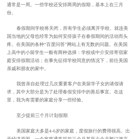
通常是一周。一些学校还安排两周的假期，基本上在三月
份。
春假期间学校将关闭，所有学生必须离开学校。就连美
国当地的父母也经常为如何安排孩子在春假期间的活动而头
疼。在美国的各种“百度问答”网站上有无数的问题。在美国
上高中的小留学生一般有两种选择：学校或中介安排寄宿家
庭安排假期活动；在事先征得学校同意的情况下，前往美国
亲戚和朋友的家中。
我曾亲自处理过几次重要客户在美留学子女的请假请
求，其中大部分是为了处理春假安排中的善后事宜。在这
里，我为有需要的家庭分享一些经验。
至少提前三个月计划假期
美国家庭大多是4-6岁的家庭，度假旅行的费用很高。出
于经济原因，一个家庭通常提前三个月甚至六个月预订酒店