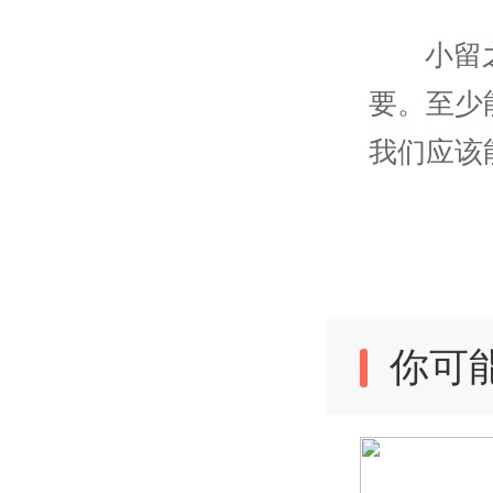
小留
要。至少
我们应该
你可