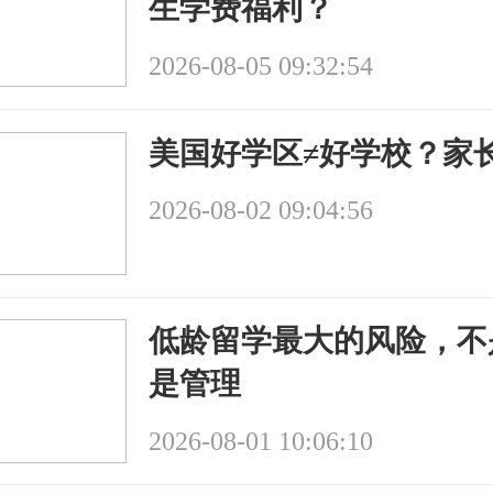
生学费福利？
2026-08-05 09:32:54
美国好学区≠好学校？家
2026-08-02 09:04:56
低龄留学最大的风险，不
是管理
2026-08-01 10:06:10