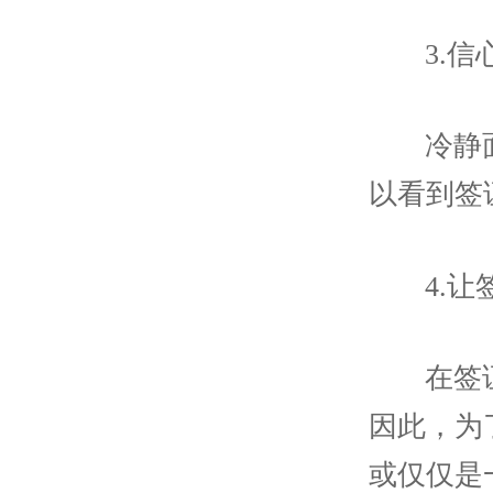
3.
冷静
以看到签
4.
在签
因此，为
或仅仅是