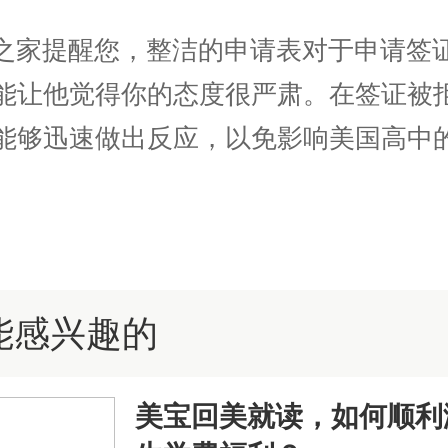
之家提醒您，整洁的申请表对于申请签
能让他觉得你的态度很严肃。在签证被
能够迅速做出反应，以免影响美国高中
能感兴趣的
美宝回美就读，如何顺利