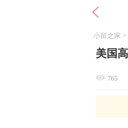
小留之家
美国
765