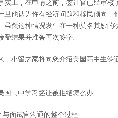
事实上，在申请之前，签证官已经审核
一旦他认为你有经济问题和移民倾向，
。虽然这种情况发生在一种莫名其妙的
接受结果并准备再次签字。
来，小留之家将向您介绍美国高中生签
。
美国高中学习签证被拒绝怎么办
回忆与面试官沟通的整个过程