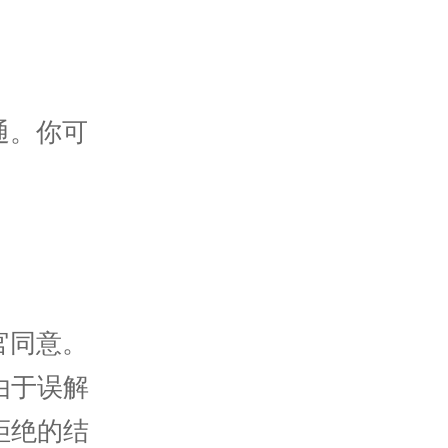
通。你可
官同意。
由于误解
拒绝的结