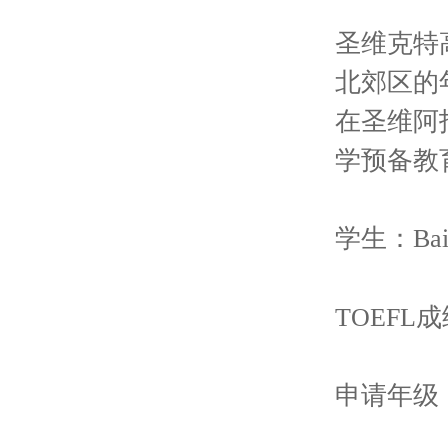
圣维克特
北郊区的
在圣维阿
学预备教
学生：Bai
TOEFL成
申请年级