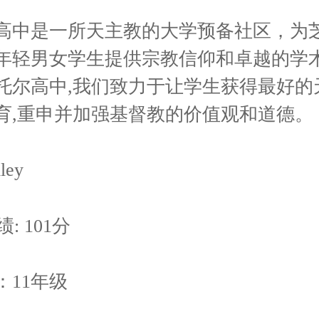
高中是一所天主教的大学预备社区，为
年轻男女学生提供宗教信仰和卓越的学
托尔高中,我们致力于让学生获得最好的
育,重申并加强基督教的价值观和道德。
ley
绩: 101分
：11年级