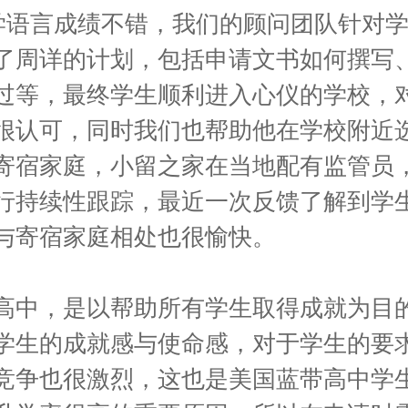
ey同学语言成绩不错，我们的顾问团队针对
了周详的计划，包括申请文书如何撰写
过等，最终学生顺利进入心仪的学校，
很认可，同时我们也帮助他在学校附近
寄宿家庭，小留之家在当地配有监管员
行持续性跟踪，最近一次反馈了解到学
与寄宿家庭相处也很愉快。
高中，是以帮助所有学生取得成就为目
学生的成就感与使命感，对于学生的要
竞争也很激烈，这也是美国蓝带高中学