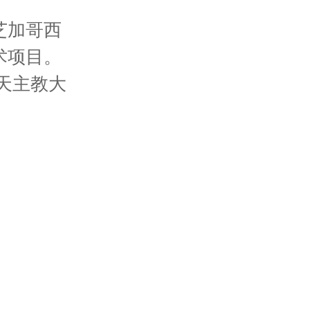
芝加哥西
术项目。
天主教大