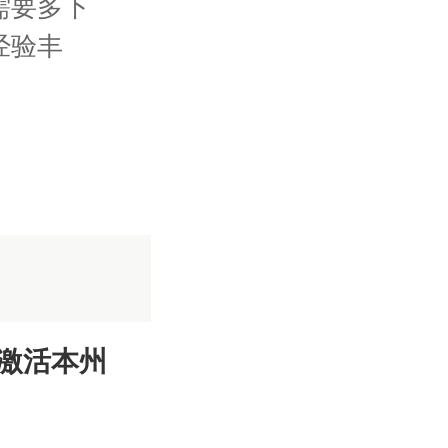
需要多下
经验丰
激活本州