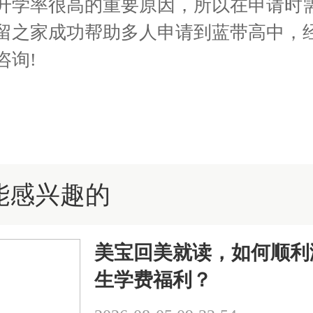
升学率很高的重要原因，所以在申请时
留之家成功帮助多人申请到蓝带高中，
咨询!
能感兴趣的
美宝回美就读，如何顺利
生学费福利？