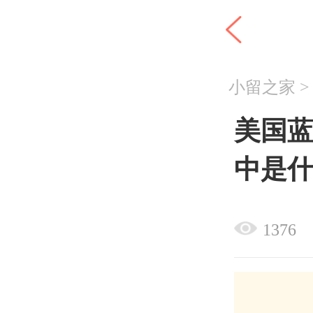
小留之家
美国
中是什
1376