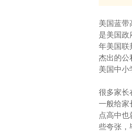
美国蓝带高中
是美国政
年美国联
杰出的公
美国中小
很多家长
一般给家
点高中也
些夸张，