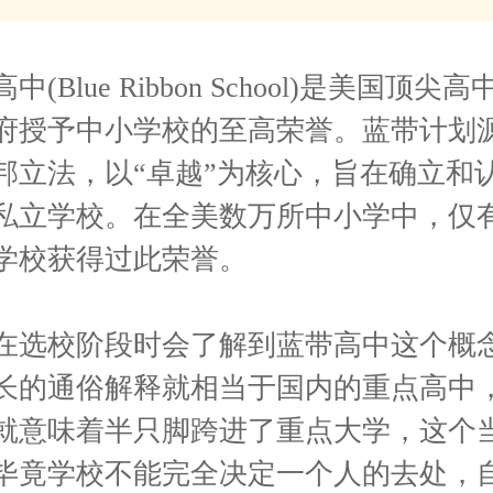
(Blue Ribbon School)是美国顶
府授予中小学校的至高荣誉。蓝带计划源于
邦立法，以“卓越”为核心，旨在确立和
私立学校。在全美数万所中小学中，仅有3
学校获得过此荣誉。
在选校阶段时会了解到蓝带高中这个概
长的通俗解释就相当于国内的重点高中
就意味着半只脚跨进了重点大学，这个
毕竟学校不能完全决定一个人的去处，