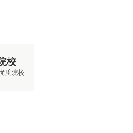
院校
国优质院校