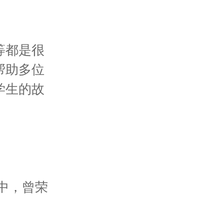
等都是很
帮助多位
学生的故
蓝带高中，曾荣