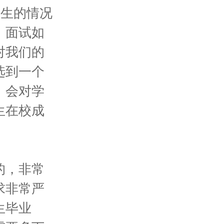
学生的情况
、面试如
对我们的
选到一个
，会对学
生在校成
的，非常
求非常严
生毕业