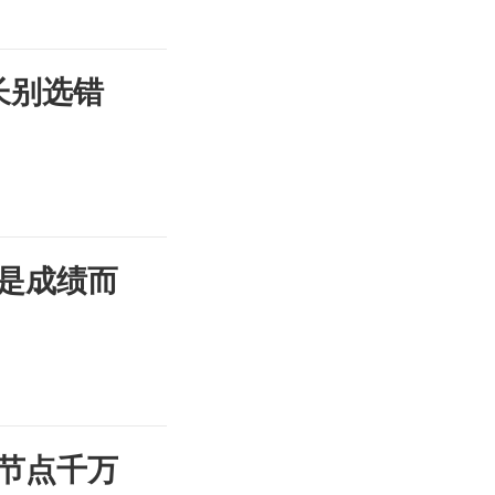
长别选错
是成绩而
节点千万