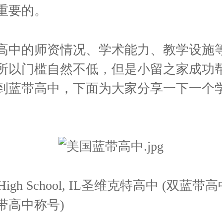
重要的。
高中的师资情况、学术能力、教学设施
所以门槛自然不低，但是小留之家成功
到蓝带高中，下面为大家分享一下一个
tor High School, IL圣维克特高中 (双
带高中称号)