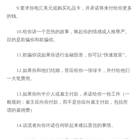
9.要求你电汇美元或购买礼品卡，并承诺将来付给你更多
的钱。
10.给你讲一个悲伤的故事，唤起你的情感或人格尊严。
目的是欺骗你和欺骗你。
11.欺骗你说如果你进行金融投资，你可以“快速致富”。
12.如果你和他们结婚，答应给你一张绿卡，并付给他们
一大笔费用。
13.如果你向中介人或雇主付款，承诺给你一份工作（一
般规则：雇主应向你付款，而不是你应向雇主付款，包括所
谓的雇佣费）
14.说谎者向你许诺任何听起来难以置信的事情。