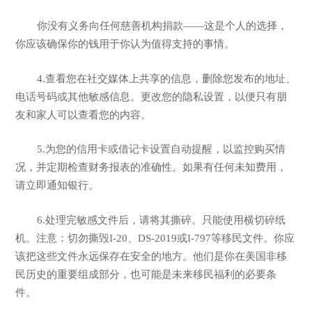
你没有义务向任何慈善机构捐款——这是个人的选择，
你应该确保你的钱用于你认为值得支持的事情。
4.查看您在社交媒体上共享的信息，删除您发布的地址、
电话号码或其他敏感信息。更改您的隐私设置，以便只有朋
友和家人可以查看您的内容。
5.为您的信用卡或借记卡设置自动提醒，以监控购买情
况，并定期检查财务报表的准确性。如果有任何未知费用，
请立即通知银行。
6.处理完敏感文件后，请将其撕碎。只能使用横切碎纸
机。注意：切勿撕毁I-20、DS-2019或I-797等移民文件。你应
该把这些文件永远保存在安全的地方。他们是你在美国非移
民历史的重要组成部分，也可能是未来移民福利的必要条
件。