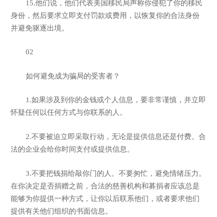
15.他们说，他们代表美国移民局声称你侵犯了你的移民
身份，然后要求立即支付罚款或费用，以恢复你的合法身份
并避免驱逐出境。
02
如何避免成为骗局的受害者？
1.如果涉及到你的金钱或个人信息，要非常谨慎，并立即
怀疑任何以任何方式与你联系的人。
2.不要被迫立即采取行动，无论是提供信息还是付费。合
法的企业会给你时间支付或提供信息。
3.不要把钱捐给敲你门的人。不要匆忙，避免情绪压力。
在你决定是否捐赠之前，合法的慈善机构和募捐者应该总是
能够为你提供一种方式，让你以后联系他们，或者要求他们
提供有关他们组织的书面信息。