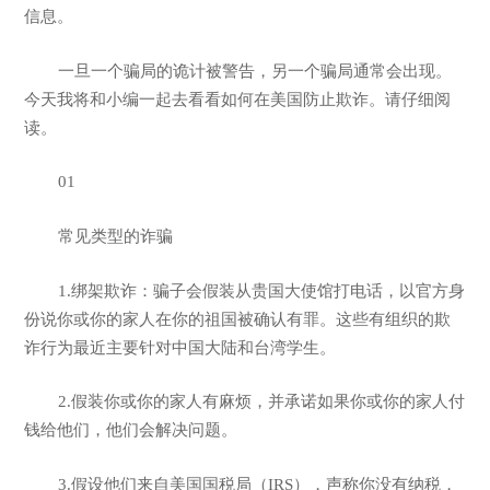
信息。
一旦一个骗局的诡计被警告，另一个骗局通常会出现。
今天我将和小编一起去看看如何在美国防止欺诈。请仔细阅
读。
01
常见类型的诈骗
1.绑架欺诈：骗子会假装从贵国大使馆打电话，以官方身
份说你或你的家人在你的祖国被确认有罪。这些有组织的欺
诈行为最近主要针对中国大陆和台湾学生。
2.假装你或你的家人有麻烦，并承诺如果你或你的家人付
钱给他们，他们会解决问题。
3.假设他们来自美国国税局（IRS），声称你没有纳税，