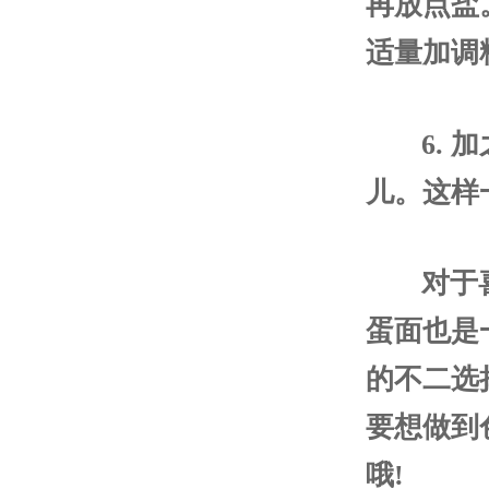
再放点盐
适量加调
6.
儿。这样
对于
蛋面也是
的不二选
要想做到
哦!