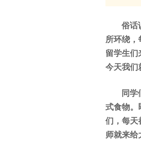
俗话
所环绕，
留学生们
今天我们
同学
式食物。
们，每天
师就来给