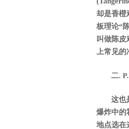
(Tange
却是香橙
板理论“
叫做陈皮
上常见的
二. P.
这也
爆炸中的
地点选在这