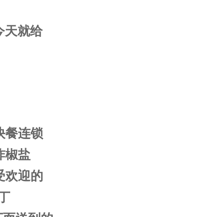
今天就给
式快餐连锁
炸椒盐
受欢迎的
丁