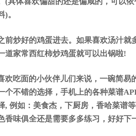
。(具体喜欢偏甜的还是偏咸的，可以依
料)。
 加之前炒好的鸡蛋进去。如果喜欢汤汁就
一道家常西红柿炒鸡蛋就可以出锅啦!
喜欢吃面的小伙伴儿们来说，一碗简易
一个不错的选择，手机上的各种菜谱AP
择, 例如：美食杰，下厨房，香哈菜谱
色香味俱全还是需要多多练习，好好下