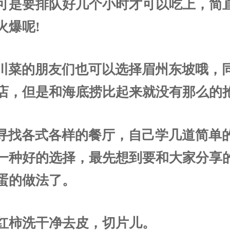
可是要排队好几个小时才可以吃上，简
火爆呢!
川菜的朋友们也可以选择眉州东坡哦，
店，但是和海底捞比起来就没有那么的
寻找各式各样的餐厅，自己学几道简单
一种好的选择，最先想到要和大家分享
蛋的做法了。
 西红柿洗干净去皮，切片儿。