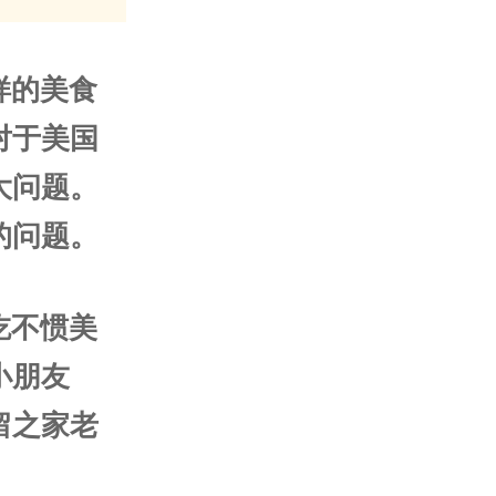
样的美食
对于美国
大问题。
的问题。
吃不惯美
小朋友
留之家老