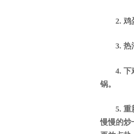
2.
3.
4.
锅。
5.
慢慢的炒