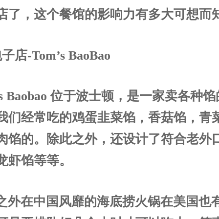
店了，这个餐馆的影响力有多大可想而
子店-Tom’s BaoBao
’s Baobao 位于波士顿，是一家卖各种
我们经常吃的鸡蛋韭菜馅，香菇馅，青
肉馅的。除此之外，还设计了符合老外
龙虾馅等等。
之外在中国风靡的海底捞火锅在美国也