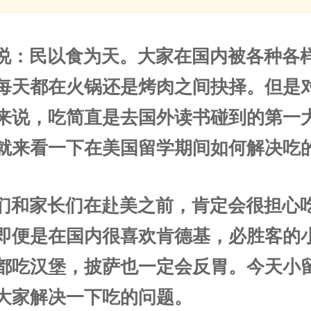
说：民以食为天。大家在国内被各种各
每天都在火锅还是烤肉之间抉择。但是
来说，吃简直是去国外读书碰到的第一
就来看一下在美国留学期间如何解决吃
们和家长们在赴美之前，肯定会很担心
即便是在国内很喜欢肯德基，必胜客的
都吃汉堡，披萨也一定会反胃。今天小
大家解决一下吃的问题。