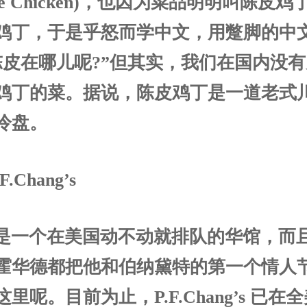
rine Chicken)，也因为菜品明明叫陈皮
鸡丁，于是乎怒而学中文，用蹩脚的中
陈皮在哪儿呢?”但其实，我们在国内没
鸡丁的菜。据说，陈皮鸡丁是一道老式
冷盘。
F.Chang’s
是一个在美国动不动就排队的华馆，而
霍华德都把他和伯纳黛特的第一个情人
里呢。目前为止，P.F.Chang’s 已在